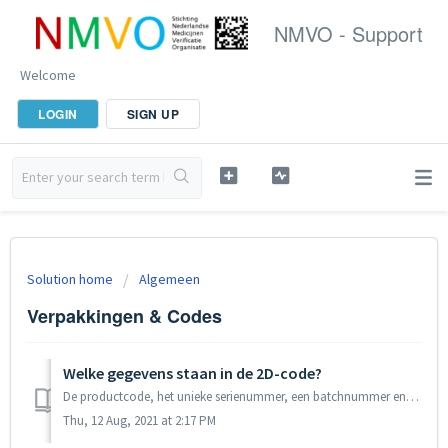
NMVO - Support
Welcome
LOGIN
SIGN UP
Solution home
Algemeen
Verpakkingen & Codes
Welke gegevens staan in de 2D-code?
De productcode, het unieke serienummer, een batchnummer en de vervaldatum. Alleen het serienummer wordt gebruikt bij het vaststellen van een mogelijke verva...
Thu, 12 Aug, 2021 at 2:17 PM