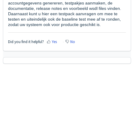
accountgegevens genereren, testpakjes aanmaken,
de
documentatie, release notes en voorbeeld wsdl files vinden.
Daarnaast kunt u hier een testpack aanvragen om mee te
testen en uiteindelijk ook de baseline test mee af te ronden,
zodat uw systeem ook voor productie geschikt is.
Did you find it helpful?
Yes
No