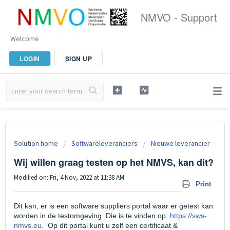
NMVO - Support
Welcome
LOGIN
SIGN UP
Solution home
Softwareleveranciers
Nieuwe leverancier
Wij willen graag testen op het NMVS, kan dit?
Modified on: Fri, 4 Nov, 2022 at 11:38 AM
Print
Dit kan, er is
een software suppliers portal waar er getest kan
worden in de testomgeving. Die is te vinden op:
https://sws-
nmvs.eu
. Op dit portal kunt u
zelf een certificaat &