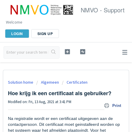
NMVO - Support
Welcome
LOGIN
SIGN UP
Solution home
Algemeen
Certificaten
Hoe krijg ik een certificaat als gebruiker?
Modified on: Fri, 13 Aug, 2021 at 3:41 PM
Print
Na registratie wordt er een certificaat uitgegeven aan de
contactpersoon. Dit certificaat moet geinstalleerd worden op
het systeem waar het afmelden plaatsvindt. Voor het